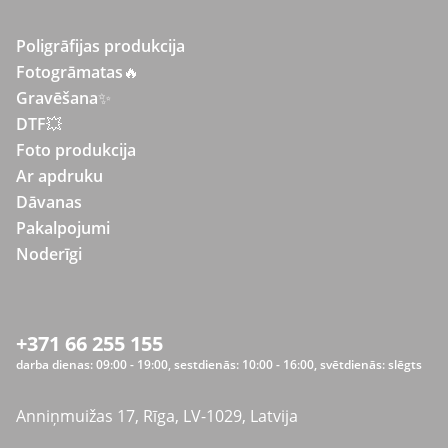
Poligrāfijas produkcija
Fotogrāmatas
🔥
Gravēšana
✨
DTF💥
Foto produkcija
Ar apdruku
Dāvanas
Pakalpojumi
Noderīgi
+371 66 255 155
darba dienas: 09:00 - 19:00, sestdienās: 10:00 - 16:00, svētdienās: slēgts
Anniņmuižas 17, Rīga, LV-1029, Latvija