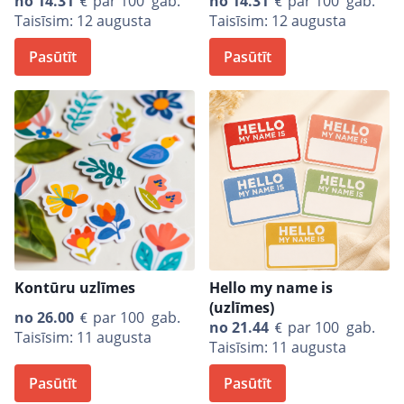
no
14.31
par 100 gab.
no
14.31
par 100 gab.
Taisīsim: 12 augusta
Taisīsim: 12 augusta
Pasūtīt
Pasūtīt
Kontūru uzlīmes
Hello my name is
(uzlīmes)
no
26.00
par 100 gab.
no
21.44
par 100 gab.
Taisīsim: 11 augusta
Taisīsim: 11 augusta
Pasūtīt
Pasūtīt