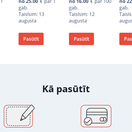
 1
no
25.00
par 1
no
16.00
par 100
no
22
gab.
gab.
gab.
Taisīsim: 13
Taisīsim: 12
Taisī
augusta
augusta
augu
Pasūtīt
Pasūtīt
Pas
Kā pasūtīt