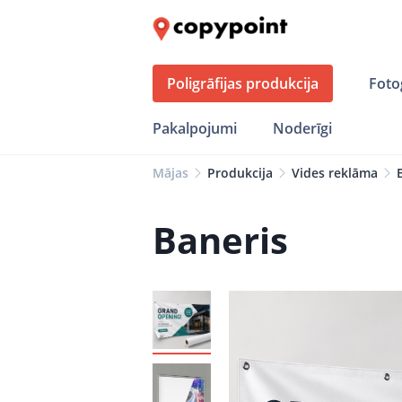
Poligrāfijas produkcija
Foto
Pakalpojumi
Noderīgi
Mājas
Produkcija
Vides reklāma
Baneris