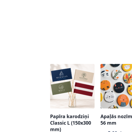
Papīra karodziņi
Apaļās nozīm
Classic L (150x300
56 mm
mm)