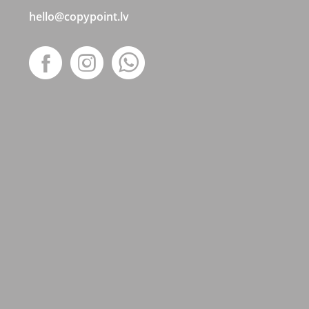
hello@copypoint.lv