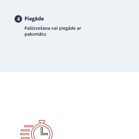
Piegāde
4
Pašizvešana vai piegāde ar
pakomātu