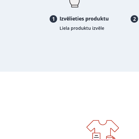
Izvēlieties produktu
1
2
Liela produktu izvēle