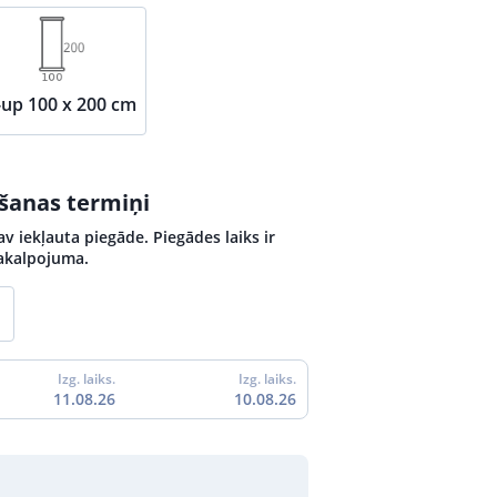
-up 100 x 200 cm
ošanas termiņi
v iekļauta piegāde. Piegādes laiks ir
pakalpojuma.
Izg. laiks.
Izg. laiks.
11.08.26
10.08.26