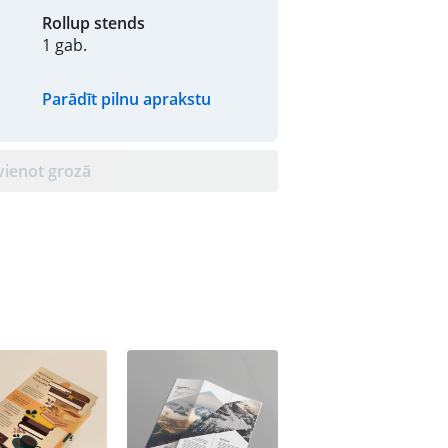
Rollup stends
1 gab.
Parādīt pilnu aprakstu
vienot grozā