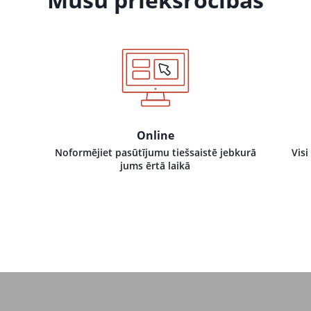
Online
Noformējiet pasūtījumu tiešsaistē jebkurā
Visi
jums ērtā laikā