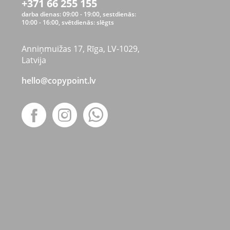
+371 66 255 155
darba dienas: 09:00 - 19:00, sestdienās:
10:00 - 16:00, svētdienās: slēgts
Anniņmuižas 17, Rīga, LV-1029,
Latvija
hello@copypoint.lv