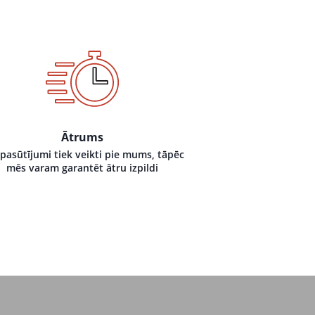
Ātrums
 pasūtījumi tiek veikti pie mums, tāpēc
mēs varam garantēt ātru izpildi