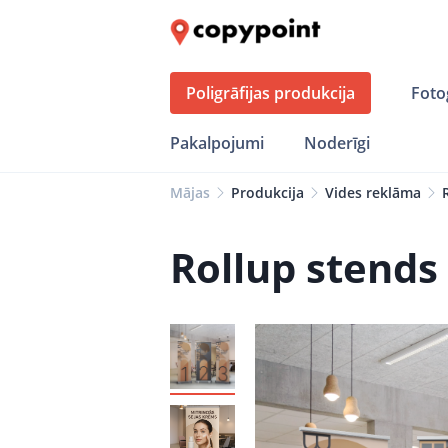
Poligrāfijas produkcija
Foto
Pakalpojumi
Noderīgi
Mājas
Produkcija
Vides reklāma
Rollup stends