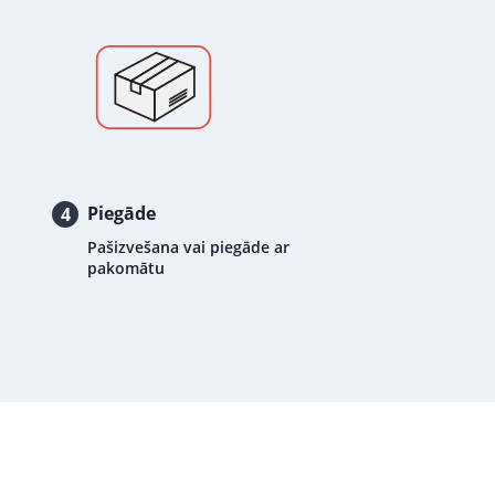
Piegāde
4
Pašizvešana vai piegāde ar
pakomātu