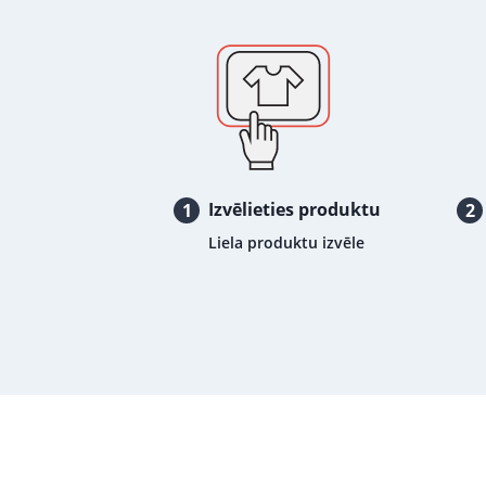
Izvēlieties produktu
1
2
Liela produktu izvēle