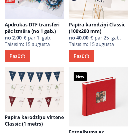
Apdrukas DTF transferi
Papīra karodziņi Classic
pēc izmēra (no 1 gab.)
(100x200 mm)
no
2.00
par 1 gab.
no
40.00
par 25 gab.
Taisīsim: 15 augusta
Taisīsim: 15 augusta
Pasūtīt
Pasūtīt
New
Papīra karodziņu virtene
Classic (1 metrs)
Fotoalbums ar