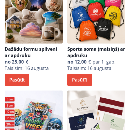
Dažādu formu spilveni
Sporta soma (maisiņš) ar
ar apdruku
apdruku
no
25.00
no
12.00
par 1 gab.
Taisīsim: 16 augusta
Taisīsim: 16 augusta
Pasūtīt
Pasūtīt