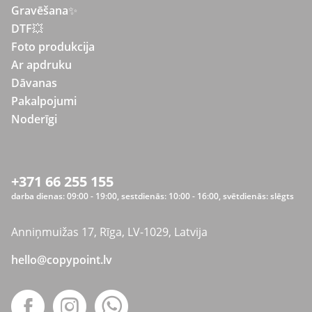
Gravēšana
✨
DTF💥
Foto produkcija
Ar apdruku
Dāvanas
Pakalpojumi
Noderīgi
+371 66 255 155
darba dienas: 09:00 - 19:00, sestdienās: 10:00 - 16:00, svētdienās: slēgts
Anniņmuižas 17, Rīga, LV-1029, Latvija
hello@copypoint.lv