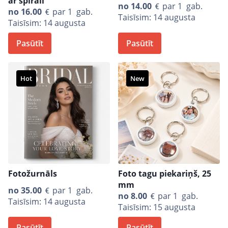
ar spirāli
no
14.00
par 1 gab.
no
16.00
par 1 gab.
Taisīsim: 14 augusta
Taisīsim: 14 augusta
Pasūtīt
Pasūtīt
Hot
New
Fotožurnāls
Foto tagu piekariņš, 25
mm
no
35.00
par 1 gab.
no
8.00
par 1 gab.
Taisīsim: 14 augusta
Taisīsim: 15 augusta
Pasūtīt
Pasūtīt