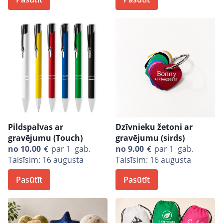
Pildspalvas ar
Dzīvnieku žetoni ar
gravējumu (Touch)
gravējumu (sirds)
no
10.00
par 1 gab.
no
9.00
par 1 gab.
Taisīsim: 16 augusta
Taisīsim: 16 augusta
Pasūtīt
Pasūtīt