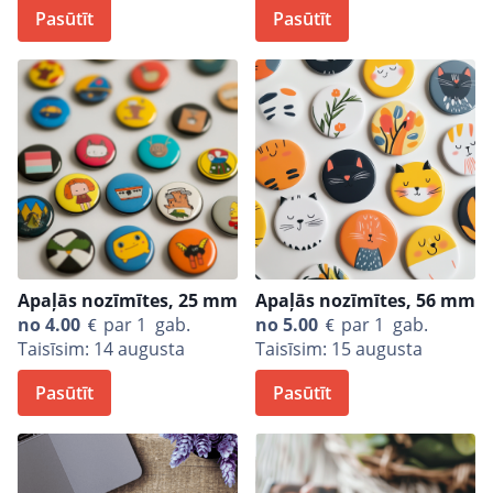
Pasūtīt
Pasūtīt
Apaļās nozīmītes, 25 mm
Apaļās nozīmītes, 56 mm
no
4.00
par 1 gab.
no
5.00
par 1 gab.
Taisīsim: 14 augusta
Taisīsim: 15 augusta
Pasūtīt
Pasūtīt