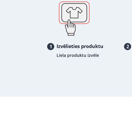
Izvēlieties produktu
1
2
Liela produktu izvēle