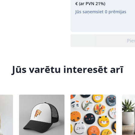
€
(ar PVN 21%)
Jūs saņemsiet
0
prēmijas
Pie
Jūs varētu interesēt arī