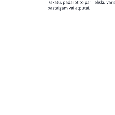
izskatu, padarot to par lielisku var
pastaigām vai atpūtai.