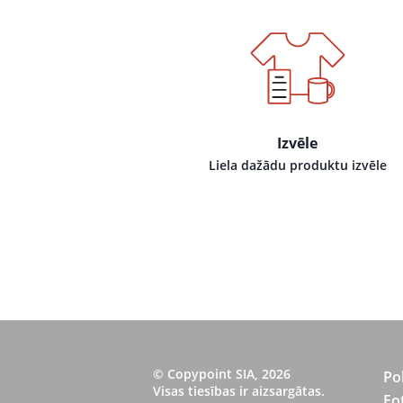
Izvēle
Liela dažādu produktu izvēle
© Copypoint SIA, 2026
Po
Visas tiesības ir aizsargātas.
Fo