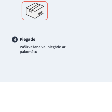
Piegāde
4
Pašizvešana vai piegāde ar
pakomātu