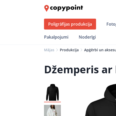
Poligrāfijas produkcija
Foto
Pakalpojumi
Noderīgi
Mājas
Produkcija
Apģērbi un akses
Džemperis ar