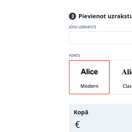
Pievienot uzrakst
3
JŪSU UZRAKSTS
FONTS
Modern
Clas
Kopā