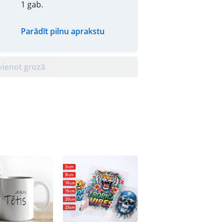
1 gab.
Parādīt pilnu aprakstu
vienot grozā