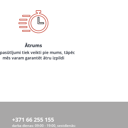
Ātrums
 pasūtījumi tiek veikti pie mums, tāpēc
mēs varam garantēt ātru izpildi
+371 66 255 155
darba dienas: 09:00 - 19:00, sestdienās: