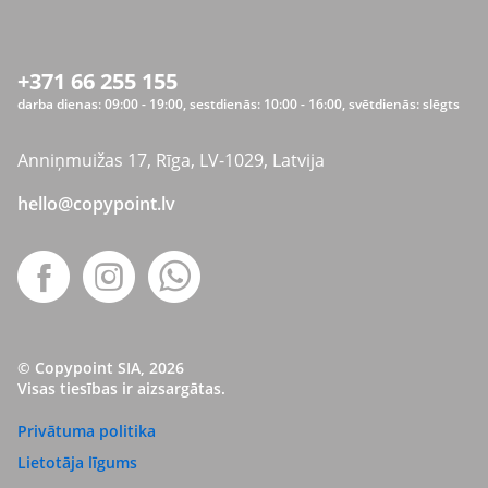
+371 66 255 155
darba dienas: 09:00 - 19:00, sestdienās: 10:00 - 16:00, svētdienās: slēgts
Anniņmuižas 17, Rīga, LV-1029, Latvija
hello@copypoint.lv
© Copypoint SIA, 2026
Visas tiesības ir aizsargātas.
Privātuma politika
Lietotāja līgums