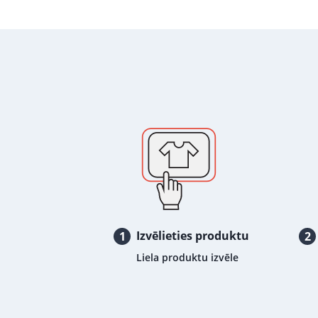
Izvēlieties produktu
1
2
Liela produktu izvēle