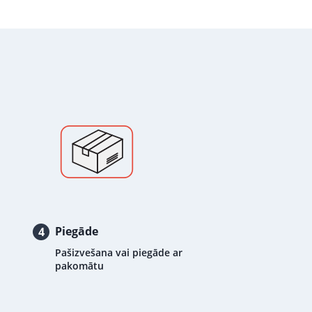
Piegāde
4
Pašizvešana vai piegāde ar
pakomātu