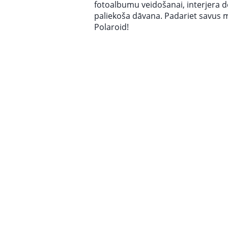
fotoalbumu veidošanai, interjera d
paliekoša dāvana. Padariet savus 
Polaroid!