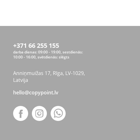
+371 66 255 155
darba dienas: 09:00 - 19:00, sestdienās:
10:00 - 16:00, svētdienās: slēgts
Anniņmuižas 17, Rīga, LV-1029,
Latvija
hello@copypoint.lv