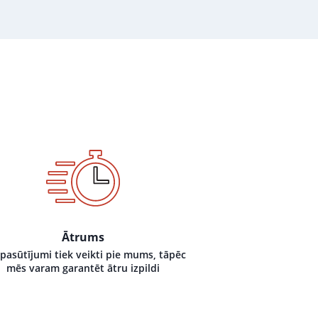
Ātrums
 pasūtījumi tiek veikti pie mums, tāpēc
mēs varam garantēt ātru izpildi