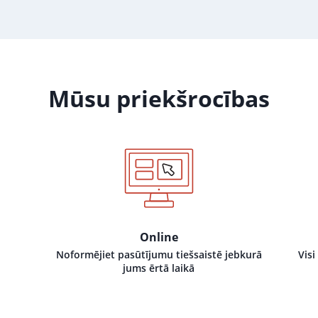
Mūsu priekšrocības
Online
Noformējiet pasūtījumu tiešsaistē jebkurā
Visi
jums ērtā laikā