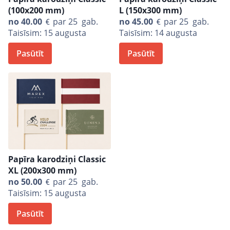
(100x200 mm)
L (150x300 mm)
no
40.00
par 25 gab.
no
45.00
par 25 gab.
Taisīsim: 15 augusta
Taisīsim: 14 augusta
Pasūtīt
Pasūtīt
Papīra karodziņi Classic
XL (200x300 mm)
no
50.00
par 25 gab.
Taisīsim: 15 augusta
Pasūtīt