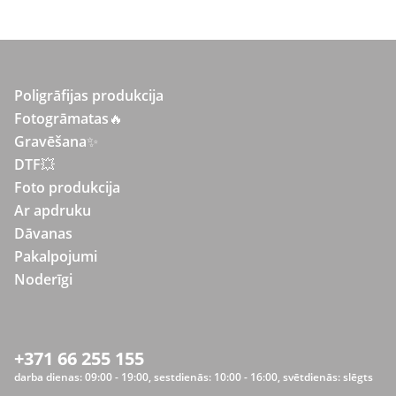
Poligrāfijas produkcija
Fotogrāmatas
🔥
Gravēšana
✨
DTF💥
Foto produkcija
Ar apdruku
Dāvanas
Pakalpojumi
Noderīgi
+371 66 255 155
darba dienas: 09:00 - 19:00, sestdienās: 10:00 - 16:00, svētdienās: slēgts