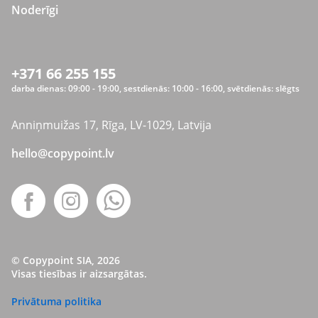
Noderīgi
+371 66 255 155
darba dienas: 09:00 - 19:00, sestdienās: 10:00 - 16:00, svētdienās: slēgts
Anniņmuižas 17, Rīga, LV-1029, Latvija
hello@copypoint.lv
© Copypoint SIA, 2026
Visas tiesības ir aizsargātas.
Privātuma politika