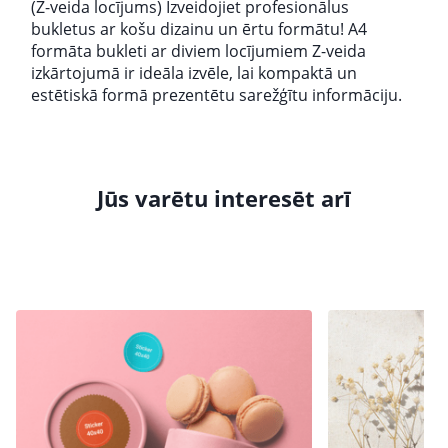
(Z-veida locījums) Izveidojiet profesionālus
bukletus ar košu dizainu un ērtu formātu! A4
formāta bukleti ar diviem locījumiem Z-veida
izkārtojumā ir ideāla izvēle, lai kompaktā un
estētiskā formā prezentētu sarežģītu informāciju.
Jūs varētu interesēt arī