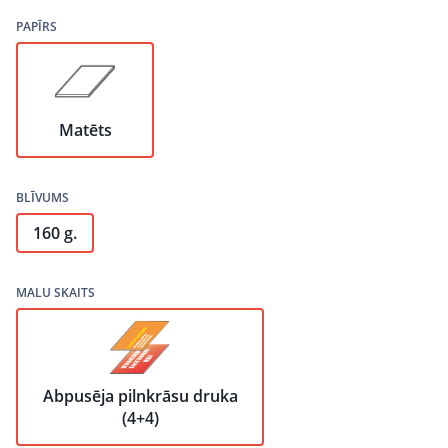
PAPĪRS
Matēts
BLĪVUMS
160 g.
MALU SKAITS
Abpusēja pilnkrāsu druka
(4+4)