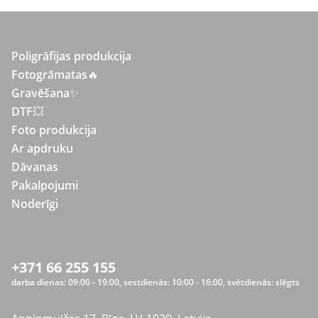
Poligrāfijas produkcija
Fotogrāmatas
🔥
Gravēšana
✨
DTF💥
Foto produkcija
Ar apdruku
Dāvanas
Pakalpojumi
Noderīgi
+371 66 255 155
darba dienas: 09:00 - 19:00, sestdienās: 10:00 - 16:00, svētdienās: slēgts