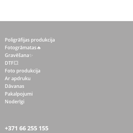
Poligrāfijas produkcija
Fotogrāmatas
🔥
Gravēšana
✨
DTF💥
Foto produkcija
Ar apdruku
Dāvanas
Pakalpojumi
Noderīgi
+371 66 255 155