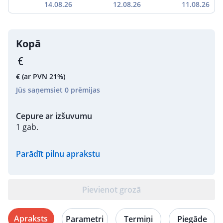
14.08.26
12.08.26
11.08.26
Kopā
€
(ar PVN 21%)
Jūs saņemsiet
0
prēmijas
Cepure ar izšuvumu
1 gab.
Parādīt pilnu aprakstu
Pievienot grozā
Apraksts
Parametri
Termiņi
Piegāde