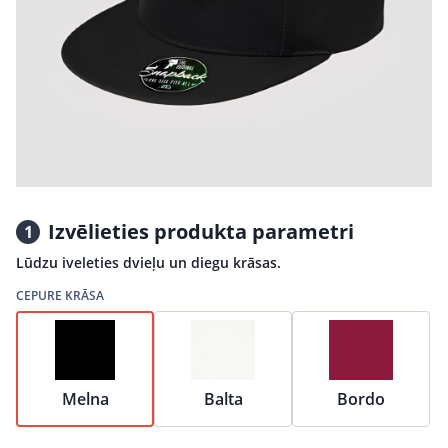
Izvēlieties produkta parametri
1
Lūdzu iveleties dvieļu un diegu krāsas.
CEPURE KRĀSA
Melna
Balta
Bordo