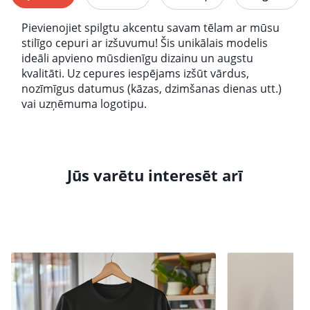
Pievienojiet spilgtu akcentu savam tēlam ar mūsu
stilīgo cepuri ar izšuvumu! Šis unikālais modelis
ideāli apvieno mūsdienīgu dizainu un augstu
kvalitāti. Uz cepures iespējams izšūt vārdus,
nozīmīgus datumus (kāzas, dzimšanas dienas utt.)
vai uzņēmuma logotipu.
Jūs varētu interesēt arī