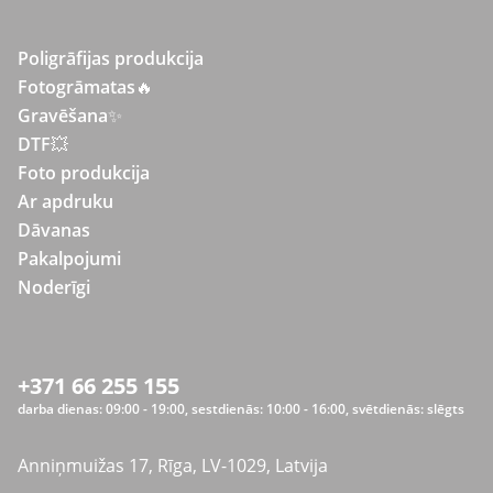
Poligrāfijas produkcija
Fotogrāmatas
🔥
Gravēšana
✨
DTF💥
Foto produkcija
Ar apdruku
Dāvanas
Pakalpojumi
Noderīgi
+371 66 255 155
darba dienas: 09:00 - 19:00, sestdienās: 10:00 - 16:00, svētdienās: slēgts
Anniņmuižas 17, Rīga, LV-1029, Latvija