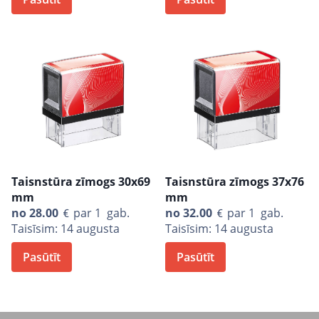
Taisnstūra zīmogs 30x69
Taisnstūra zīmogs 37x76
mm
mm
no
28.00
par 1 gab.
no
32.00
par 1 gab.
Taisīsim: 14 augusta
Taisīsim: 14 augusta
Pasūtīt
Pasūtīt