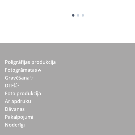
Poligrāfijas produkcija
Fotogrāmatas
🔥
Gravēšana
✨
DTF💥
Foto produkcija
Ar apdruku
Dāvanas
Pakalpojumi
Noderīgi