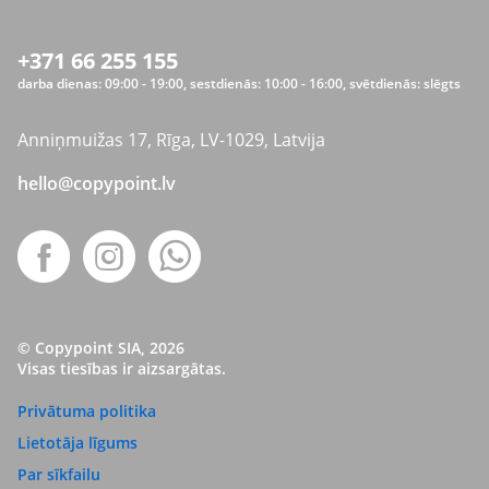
+371 66 255 155
darba dienas: 09:00 - 19:00, sestdienās: 10:00 - 16:00, svētdienās: slēgts
Anniņmuižas 17, Rīga, LV-1029, Latvija
hello@copypoint.lv
© Copypoint SIA, 2026
Visas tiesības ir aizsargātas.
Privātuma politika
Lietotāja līgums
Par sīkfailu