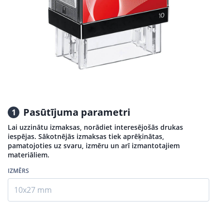
Pasūtījuma parametri
1
Lai uzzinātu izmaksas, norādiet interesējošās drukas
iespējas. Sākotnējās izmaksas tiek aprēķinātas,
pamatojoties uz svaru, izmēru un arī izmantotajiem
materiāliem.
IZMĒRS
10x27 mm