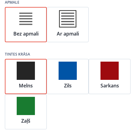
APMALE
Bez apmali
Ar apmali
TINTES KRĀSA
Melns
Zils
Sarkans
Zaļš