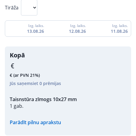
Tirāža
Izg. laiks.
Izg. laiks.
Izg. laiks.
13.08.26
12.08.26
11.08.26
Kopā
€
(ar PVN 21%)
Jūs saņemsiet
0
prēmijas
Taisnstūra zīmogs 10x27 mm
1 gab.
Parādīt pilnu aprakstu