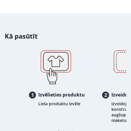
Kā pasūtīt
Izvēlieties produktu
Izveidoj
1
2
Liela produktu izvēle
Izveidojie
konstrukt
augšupiel
maketu