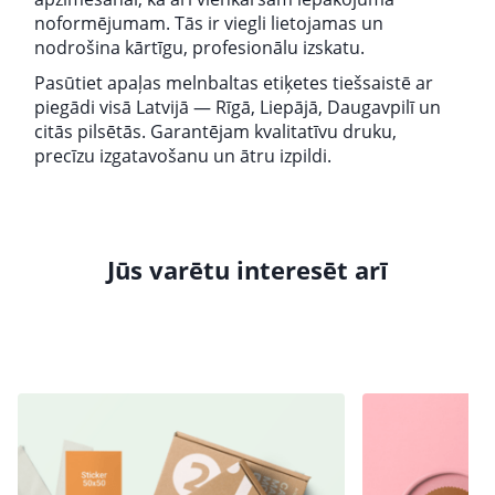
noformējumam. Tās ir viegli lietojamas un
nodrošina kārtīgu, profesionālu izskatu.
Pasūtiet apaļas melnbaltas etiķetes tiešsaistē ar
piegādi visā Latvijā — Rīgā, Liepājā, Daugavpilī un
citās pilsētās. Garantējam kvalitatīvu druku,
precīzu izgatavošanu un ātru izpildi.
Jūs varētu interesēt arī