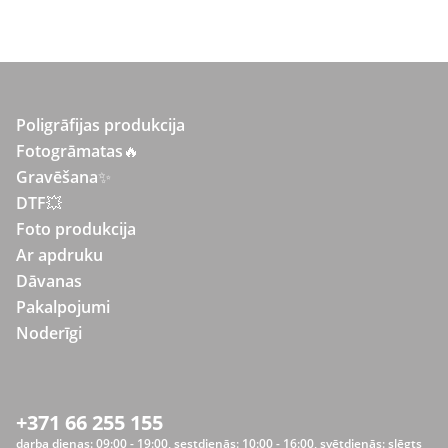
Poligrāfijas produkcija
Fotogrāmatas
🔥
Gravēšana
✨
DTF💥
Foto produkcija
Ar apdruku
Dāvanas
Pakalpojumi
Noderīgi
+371 66 255 155
darba dienas: 09:00 - 19:00, sestdienās: 10:00 - 16:00, svētdienās: slēgts