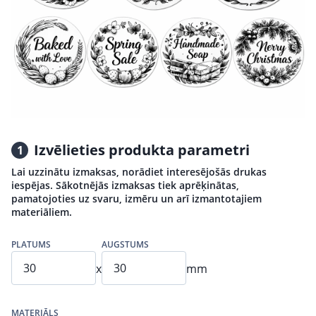
Izvēlieties produkta parametri
1
Lai uzzinātu izmaksas, norādiet interesējošās drukas
iespējas. Sākotnējās izmaksas tiek aprēķinātas,
pamatojoties uz svaru, izmēru un arī izmantotajiem
materiāliem.
PLATUMS
AUGSTUMS
x
mm
MATERIĀLS