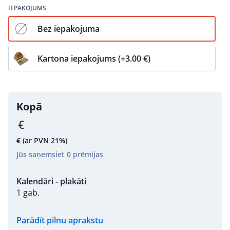
IEPAKOJUMS
Bez iepakojuma
Kartona iepakojums (+3.00 €)
Kopā
€
(ar PVN 21%)
Jūs saņemsiet
0
prēmijas
Kalendāri - plakāti
1 gab.
Parādīt pilnu aprakstu