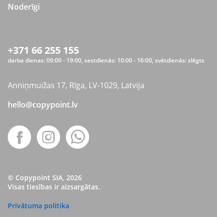
Noderīgi
+371 66 255 155
darba dienas: 09:00 - 19:00, sestdienās: 10:00 - 16:00, svētdienās: slēgts
Anniņmuižas 17, Rīga, LV-1029, Latvija
hello@copypoint.lv
© Copypoint SIA, 2026
Visas tiesības ir aizsargātas.
Privātuma politika