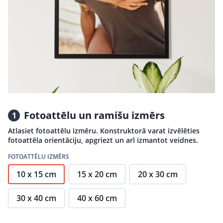
Fotoattēlu un ramišu izmērs
1
Atlasiet fotoattēlu izmēru. Konstruktorā varat izvēlēties
fotoattēla orientāciju, apgriezt un arī izmantot veidnes.
FOTOATTĒLU IZMĒRS
10 x 15 cm
15 x 20 cm
20 x 30 cm
30 x 40 cm
40 x 60 cm