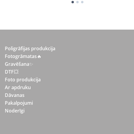
Poligrāfijas produkcija
Fotogrāmatas
🔥
Gravēšana
✨
DTF💥
Foto produkcija
Ar apdruku
Dāvanas
Pakalpojumi
Noderīgi