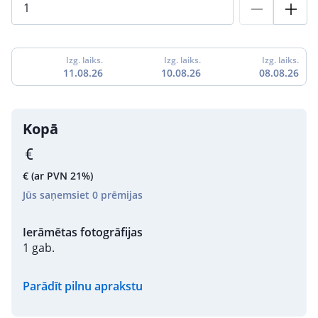
Izg. laiks.
Izg. laiks.
Izg. laiks.
11.08.26
10.08.26
08.08.26
Kopā
€
(ar PVN 21%)
Jūs saņemsiet
0
prēmijas
Ierāmētas fotogrāfijas
1 gab.
Parādīt pilnu aprakstu