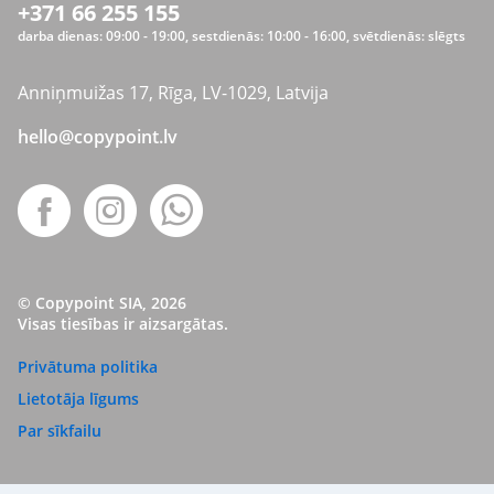
+371 66 255 155
darba dienas: 09:00 - 19:00, sestdienās: 10:00 - 16:00, svētdienās: slēgts
Anniņmuižas 17, Rīga, LV-1029, Latvija
hello@copypoint.lv
© Copypoint SIA, 2026
Visas tiesības ir aizsargātas.
Privātuma politika
Lietotāja līgums
Par sīkfailu