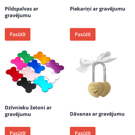
Pildspalvas ar
Piekariņi ar gravējumu
gravējumu
Pasūtīt
Pasūtīt
Dzīvnieku žetoni ar
Dāvanas ar gravējumu
gravējumu
Pasūtīt
Pasūtīt