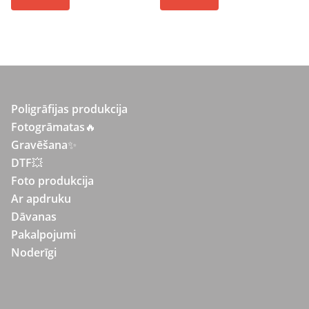
Poligrāfijas produkcija
Fotogrāmatas
🔥
Gravēšana
✨
DTF💥
Foto produkcija
Ar apdruku
Dāvanas
Pakalpojumi
Noderīgi