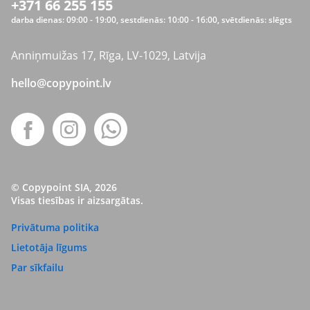
+371 66 255 155
darba dienas: 09:00 - 19:00, sestdienās: 10:00 - 16:00, svētdienās: slēgts
Anniņmuižas 17, Rīga, LV-1029, Latvija
hello@copypoint.lv
© Copypoint SIA, 2026
Visas tiesības ir aizsargātas.
Privātuma politika
Lietotāja līgums
Par sīkfailu