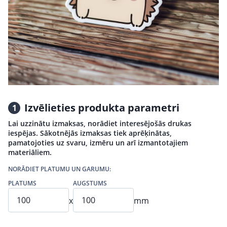
Izvēlieties produkta parametri
1
Lai uzzinātu izmaksas, norādiet interesējošās drukas
iespējas. Sākotnējās izmaksas tiek aprēķinātas,
pamatojoties uz svaru, izmēru un arī izmantotajiem
materiāliem.
NORĀDIET PLATUMU UN GARUMU:
PLATUMS
AUGSTUMS
x
mm