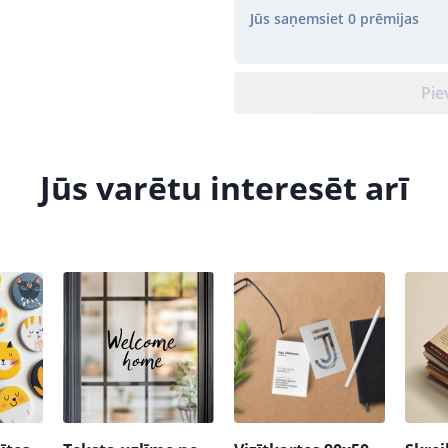
Jūs saņemsiet
0
prēmijas
Pie
Jūs varētu interesēt arī