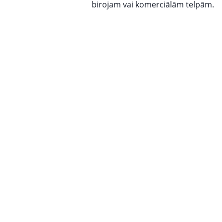
birojam vai komerciālām telpām.