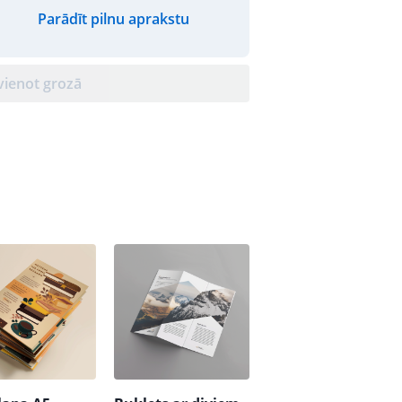
Parādīt pilnu aprakstu
vienot grozā