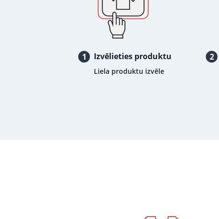
Izvēlieties produktu
1
2
Liela produktu izvēle