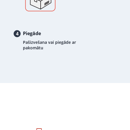
Piegāde
4
Pašizvešana vai piegāde ar
pakomātu