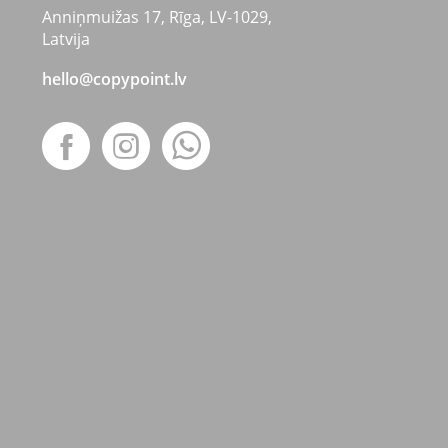
Anniņmuižas 17, Rīga, LV-1029,
Latvija
hello@copypoint.lv