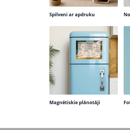
Spilveni ar apdruku
No
Magnētiskie plānotāji
Fo