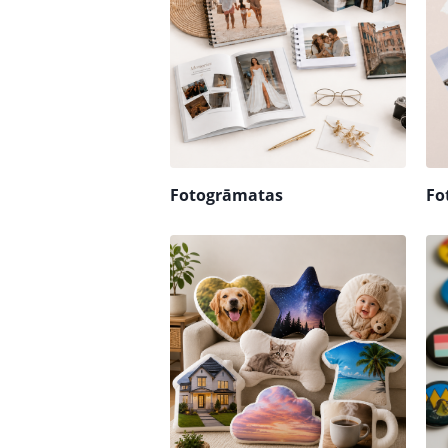
Fotogrāmatas
Fo