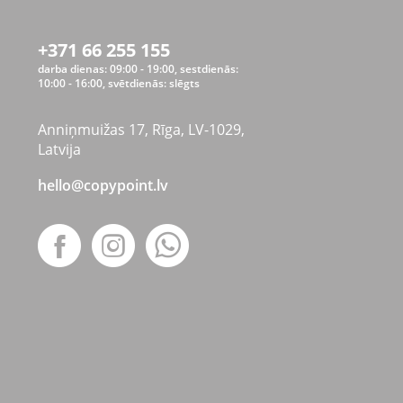
+371 66 255 155
darba dienas: 09:00 - 19:00, sestdienās:
10:00 - 16:00, svētdienās: slēgts
Anniņmuižas 17, Rīga, LV-1029,
Latvija
hello@copypoint.lv