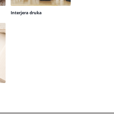
Interjera druka