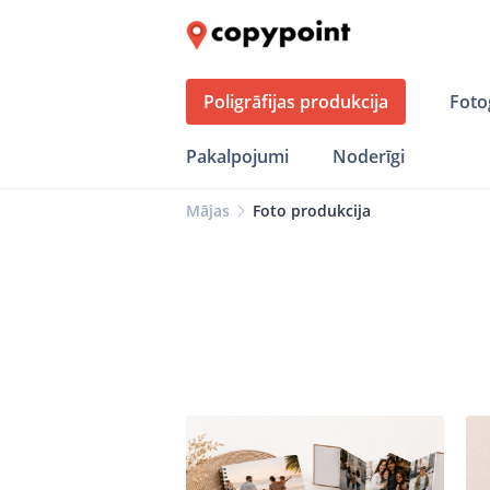
Poligrāfijas produkcija
Foto
Pakalpojumi
Noderīgi
Mājas
Foto produkcija