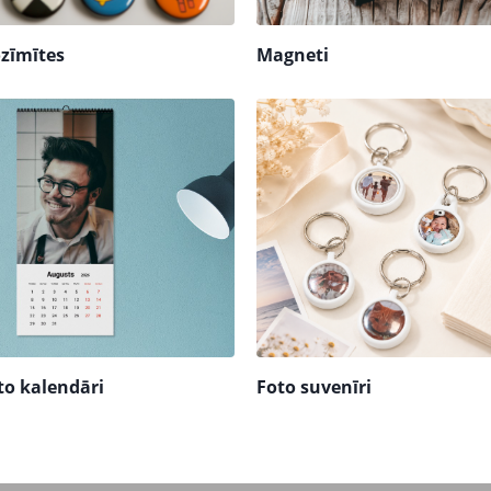
zīmītes
Magneti
to kalendāri
Foto suvenīri