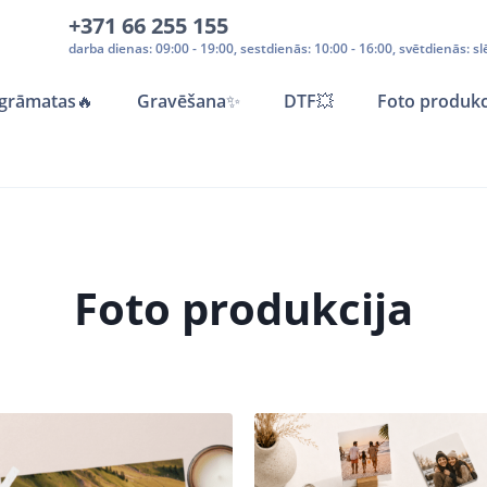
+371 66 255 155
darba dienas: 09:00 - 19:00, sestdienās: 10:00 - 16:00, svētdienās: sl
grāmatas
🔥
Gravēšana
✨
DTF💥
Foto produkc
Foto produkcija