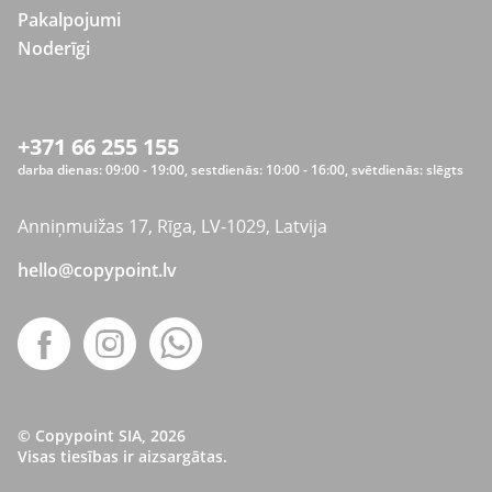
Pakalpojumi
Noderīgi
+371 66 255 155
darba dienas: 09:00 - 19:00, sestdienās: 10:00 - 16:00, svētdienās: slēgts
Anniņmuižas 17, Rīga, LV-1029, Latvija
hello@copypoint.lv
© Copypoint SIA, 2026
Visas tiesības ir aizsargātas.