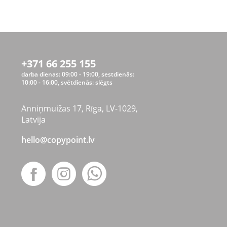
+371 66 255 155
darba dienas: 09:00 - 19:00, sestdienās:
10:00 - 16:00, svētdienās: slēgts
Anniņmuižas 17, Rīga, LV-1029,
Latvija
hello@copypoint.lv