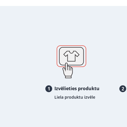
Izvēlieties produktu
1
2
Liela produktu izvēle