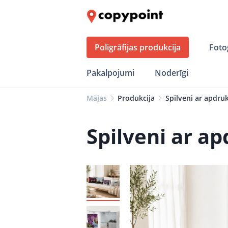
Poligrāfijas produkcija
Foto
Pakalpojumi
Noderīgi
Mājas
Produkcija
Spilveni ar apdru
Spilveni ar a