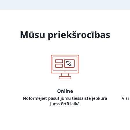
Mūsu priekšrocības
Online
Noformējiet pasūtījumu tiešsaistē jebkurā
Visi
jums ērtā laikā