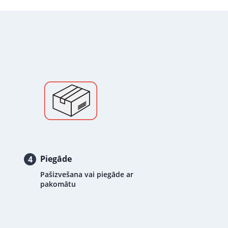
Piegāde
4
Pašizvešana vai piegāde ar
pakomātu