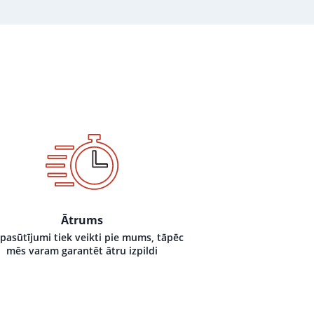
Ātrums
 pasūtījumi tiek veikti pie mums, tāpēc
mēs varam garantēt ātru izpildi