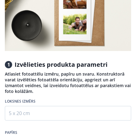
Izvēlieties produkta parametri
1
Atlasiet fotoattēlu izmēru, papīru un svaru. Konstruktorā
varat izvēlēties fotoattēla orientāciju, apgriezt un arī
izmantot veidnes, lai izveidotu fotoattēlus ar parakstiem vai
foto kolāžām.
LOKSNES IZMĒRS
5 x 20 cm
PAPĪRS