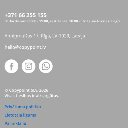
+371 66 255 155
darba dienas: 09:00 - 19:00, sestdienās: 10:00 - 16:00, svētdienās: slēgts
Anniņmuižas 17, Rīga, LV-1029, Latvija
hello@copypoint.lv
© Copypoint SIA, 2026
Visas tiesības ir aizsargātas.
Privātuma politika
Lietotāja līgums
Par sīkfailu