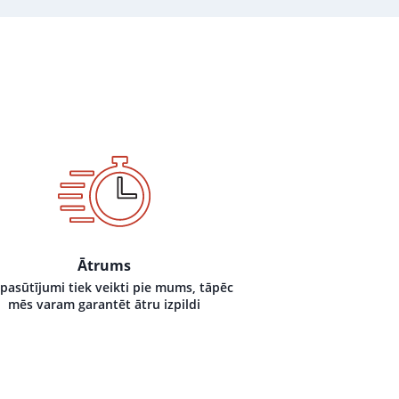
Ātrums
 pasūtījumi tiek veikti pie mums, tāpēc
mēs varam garantēt ātru izpildi