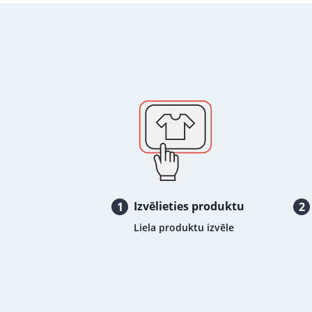
Izvēlieties produktu
1
2
Liela produktu izvēle