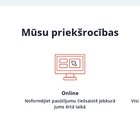
Mūsu priekšrocības
Online
Noformējiet pasūtījumu tiešsaistē jebkurā
Visi
jums ērtā laikā