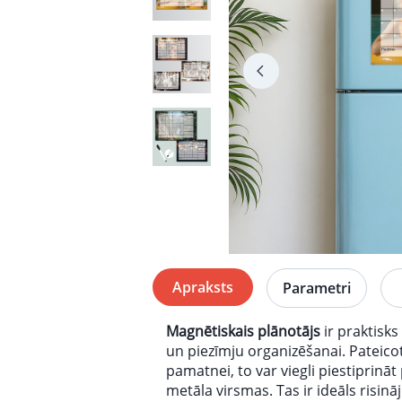
Apraksts
Parametri
Magnētiskais plānotājs
ir praktisk
un piezīmju organizēšanai. Pateico
pamatnei, to var viegli piestiprināt
metāla virsmas. Tas ir ideāls risināj