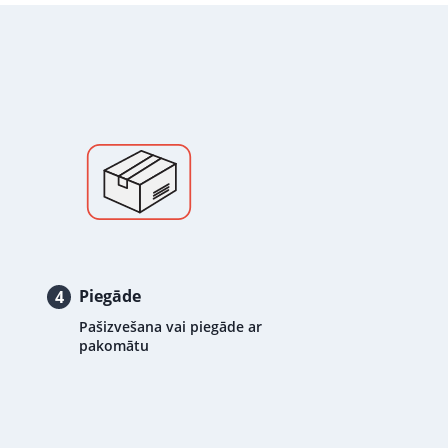
Piegāde
4
Pašizvešana vai piegāde ar
pakomātu