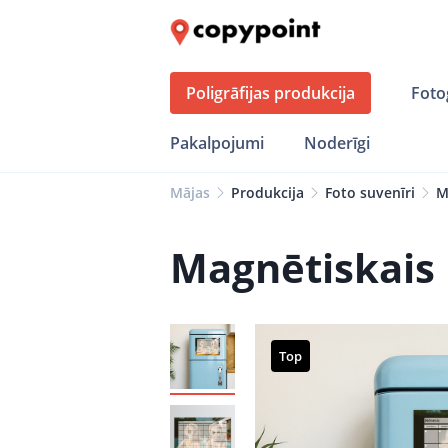
Poligrāfijas produkcija
Foto
Pakalpojumi
Noderīgi
Mājas
Produkcija
Foto suvenīri
M
Magnētiskais 
Top