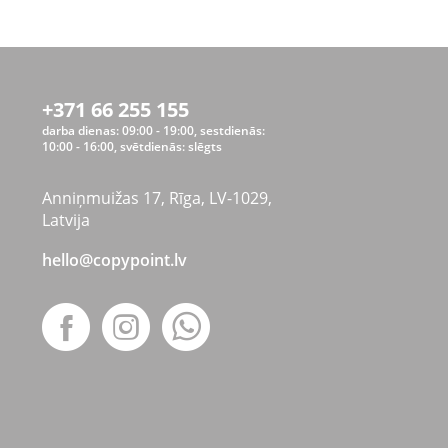
+371 66 255 155
darba dienas: 09:00 - 19:00, sestdienās:
10:00 - 16:00, svētdienās: slēgts
Anniņmuižas 17, Rīga, LV-1029,
Latvija
hello@copypoint.lv