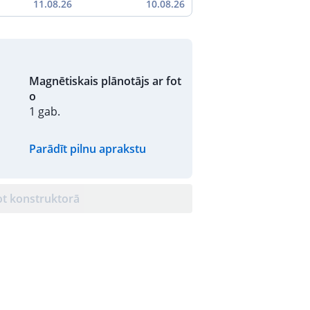
11.08.26
10.08.26
Magnētiskais plānotājs ar fot
o
1 gab.
Parādīt pilnu aprakstu
ot konstruktorā