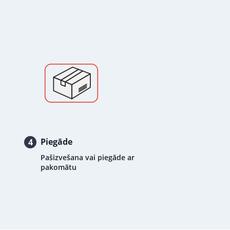
Piegāde
4
Pašizvešana vai piegāde ar
pakomātu