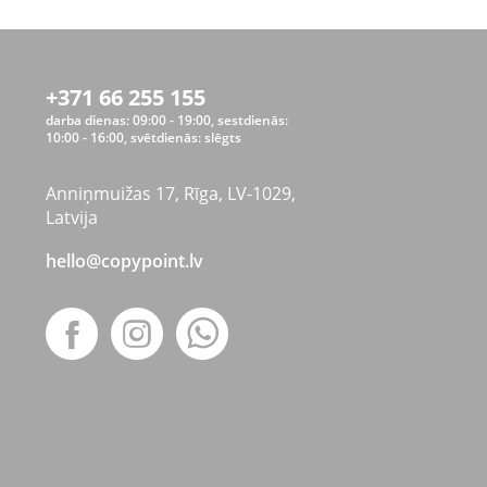
+371 66 255 155
darba dienas: 09:00 - 19:00, sestdienās:
10:00 - 16:00, svētdienās: slēgts
Anniņmuižas 17, Rīga, LV-1029,
Latvija
hello@copypoint.lv