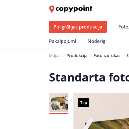
Poligrāfijas produkcija
Foto
Pakalpojumi
Noderīgi
Mājas
Produkcija
Foto izdrukas
S
Standarta fot
Top