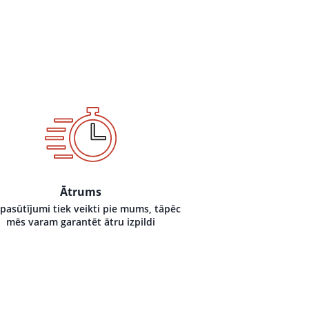
Ātrums
 pasūtījumi tiek veikti pie mums, tāpēc
mēs varam garantēt ātru izpildi