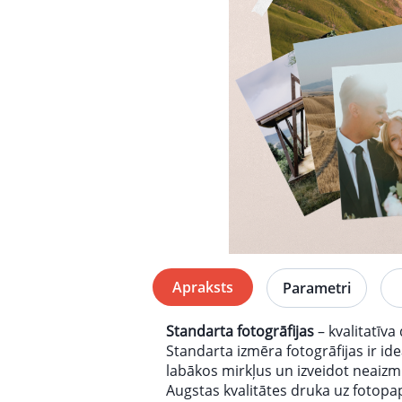
Apraksts
Parametri
Standarta fotogrāfijas
– kvalitatīv
Standarta izmēra fotogrāfijas ir ide
labākos mirkļus un izveidot neaizm
Augstas kvalitātes druka uz fotopa