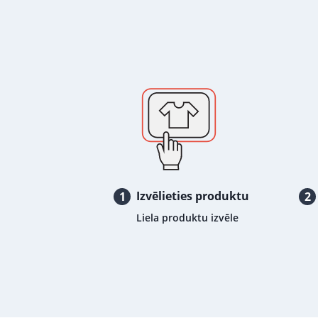
Izvēlieties produktu
1
2
Liela produktu izvēle