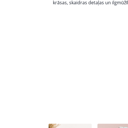
krāsas, skaidras detaļas un ilgmūžī