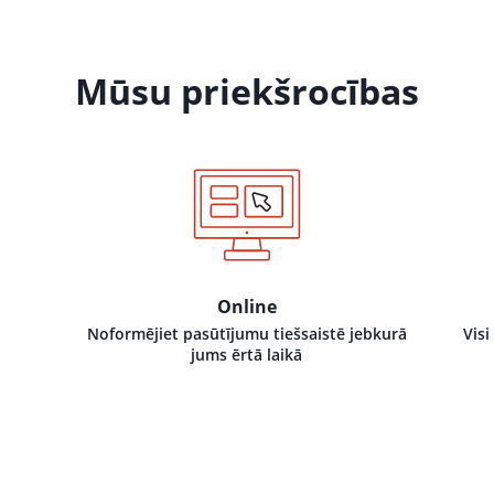
Mūsu priekšrocības
Online
Noformējiet pasūtījumu tiešsaistē jebkurā
Visi
jums ērtā laikā