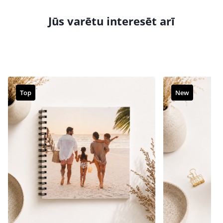
Jūs varētu interesēt arī
Top
New