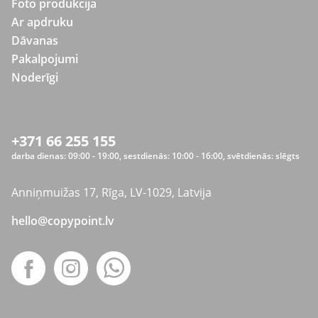
Foto produkcija
Ar apdruku
Dāvanas
Pakalpojumi
Noderīgi
+371 66 255 155
darba dienas: 09:00 - 19:00, sestdienās: 10:00 - 16:00, svētdienās: slēgts
Anniņmuižas 17, Rīga, LV-1029, Latvija
hello@copypoint.lv