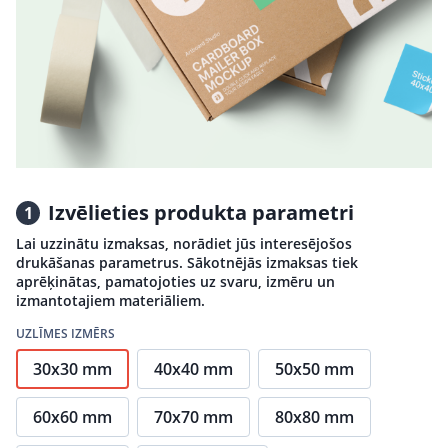
Izvēlieties produkta parametri
1
Lai uzzinātu izmaksas, norādiet jūs interesējošos
drukāšanas parametrus. Sākotnējās izmaksas tiek
aprēķinātas, pamatojoties uz svaru, izmēru un
izmantotajiem materiāliem.
UZLĪMES IZMĒRS
30x30 mm
40x40 mm
50x50 mm
60x60 mm
70x70 mm
80x80 mm