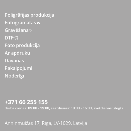
Poligrāfijas produkcija
Fotogrāmatas
🔥
Gravēšana
✨
DTF💥
Foto produkcija
Ar apdruku
Dāvanas
Pakalpojumi
Noderīgi
+371 66 255 155
darba dienas: 09:00 - 19:00, sestdienās: 10:00 - 16:00, svētdienās: slēgts
Anniņmuižas 17, Rīga, LV-1029, Latvija