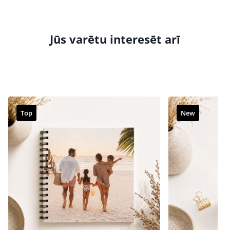
Jūs varētu interesēt arī
Top
New