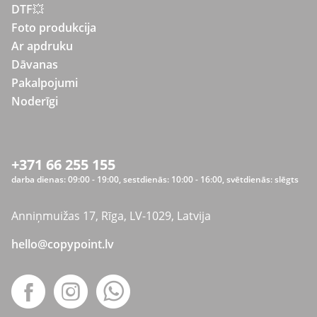
DTF💥
Foto produkcija
Ar apdruku
Dāvanas
Pakalpojumi
Noderīgi
+371 66 255 155
darba dienas: 09:00 - 19:00, sestdienās: 10:00 - 16:00, svētdienās: slēgts
Anniņmuižas 17, Rīga, LV-1029, Latvija
hello@copypoint.lv