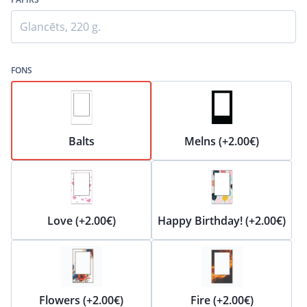
Glancēts, 220 g.
FONS
Balts
Melns (+2.00€)
Love (+2.00€)
Happy Birthday! (+2.00€)
Flowers (+2.00€)
Fire (+2.00€)