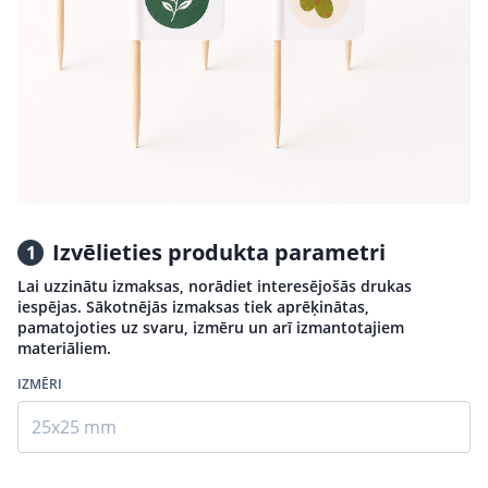
Izvēlieties produkta parametri
1
Lai uzzinātu izmaksas, norādiet interesējošās drukas
iespējas. Sākotnējās izmaksas tiek aprēķinātas,
pamatojoties uz svaru, izmēru un arī izmantotajiem
materiāliem.
IZMĒRI
25x25 mm