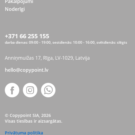
Pakalpojumi
Noderīgi
+371 66 255 155
darba dienas: 09:00 - 19:00, sestdienās: 10:00 - 16:00, svētdienās: slēgts
Anniņmuižas 17, Rīga, LV-1029, Latvija
hello@copypoint.lv
© Copypoint SIA, 2026
Visas tiesības ir aizsargātas.
Privātuma politika