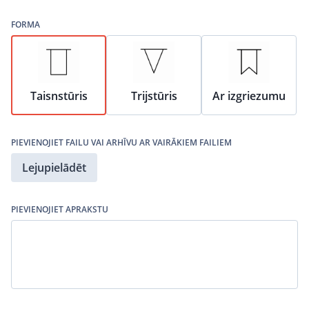
FORMA
Taisnstūris
Trijstūris
Ar izgriezumu
PIEVIENOJIET FAILU VAI ARHĪVU AR VAIRĀKIEM FAILIEM
Lejupielādēt
PIEVIENOJIET APRAKSTU