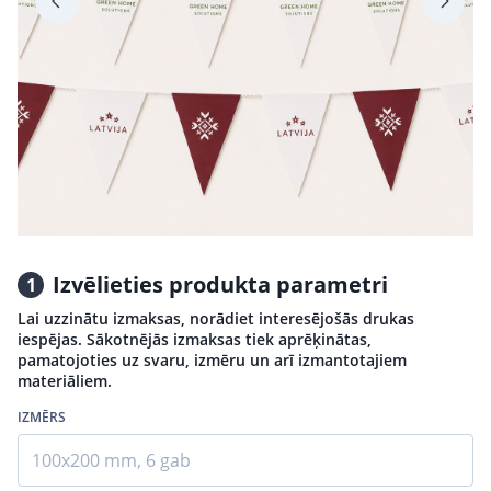
Izvēlieties produkta parametri
1
Lai uzzinātu izmaksas, norādiet interesējošās drukas
iespējas. Sākotnējās izmaksas tiek aprēķinātas,
pamatojoties uz svaru, izmēru un arī izmantotajiem
materiāliem.
IZMĒRS
100x200 mm, 6 gab