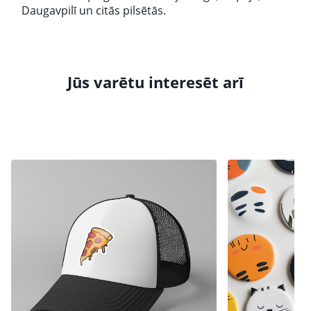
Daugavpilī un citās pilsētās.
Jūs varētu interesēt arī