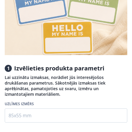
Izvēlieties produkta parametri
1
Lai uzzinātu izmaksas, norādiet jūs interesējošos
drukāšanas parametrus. Sākotnējās izmaksas tiek
aprēķinātas, pamatojoties uz svaru, izmēru un
izmantotajiem materiāliem.
UZLĪMES IZMĒRS
85x55 mm