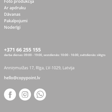
Foto produkcija
Ar apdruku
Dāvanas
Pakalpojumi
Noderīgi
+371 66 255 155
darba dienas: 09:00 - 19:00, sestdienās: 10:00 - 16:00, svētdienās: slēgts
Anniņmuižas 17, Rīga, LV-1029, Latvija
hello@copypoint.lv