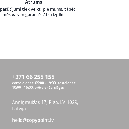
Ātrums
 pasūtījumi tiek veikti pie mums, tāpēc
mēs varam garantēt ātru izpildi
+371 66 255 155
darba dienas: 09:00 - 19:00, sestdienās:
10:00 - 16:00, svētdienās: slēgts
Anniņmuižas 17, Rīga, LV-1029,
Latvija
hello@copypoint.lv