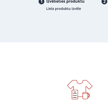
Izvēlieties produktu
1
2
Liela produktu izvēle