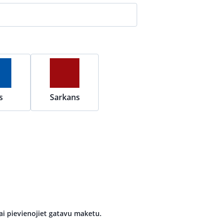
s
Sarkans
ai pievienojiet gatavu maketu.