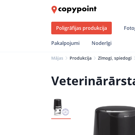
Poligrāfijas produkcija
Foto
Pakalpojumi
Noderīgi
Mājas
Produkcija
Zīmogi, spiedogi
Veterinārārst