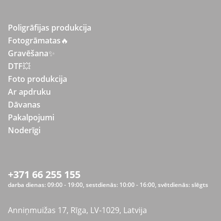
Poligrāfijas produkcija
Fotogrāmatas
🔥
Gravēšana
✨
DTF💥
Foto produkcija
Ar apdruku
Dāvanas
Pakalpojumi
Noderīgi
+371 66 255 155
darba dienas: 09:00 - 19:00, sestdienās: 10:00 - 16:00, svētdienās: slēgts
Anniņmuižas 17, Rīga, LV-1029, Latvija