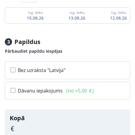
Izg. laiks.
Izg. laiks.
Izg. laiks.
15.08.26
13.08.26
12.08.26
Papildus
3
Pārbaudiet papildu iespējas
Bez uzraksta "Latvija"
Dāvanu iepakojums
(no +5.00
)
Kopā