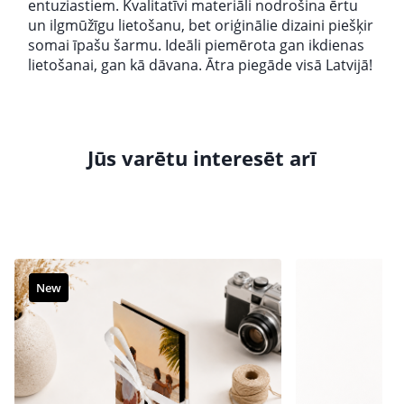
entuziastiem. Kvalitatīvi materiāli nodrošina ērtu
un ilgmūžīgu lietošanu, bet oriģinālie dizaini piešķir
somai īpašu šarmu. Ideāli piemērota gan ikdienas
lietošanai, gan kā dāvana. Ātra piegāde visā Latvijā!
Jūs varētu interesēt arī
New