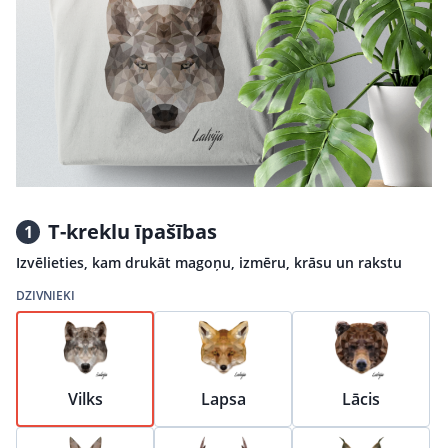
T-kreklu īpašības
1
Izvēlieties, kam drukāt magoņu, izmēru, krāsu un rakstu
DZIVNIEKI
Vilks
Lapsa
Lācis