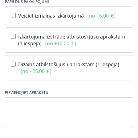
PAPILDUS PAKALPOJUMI
Veiciet izmaiņas izkārtojumā
(no +5.00
)
Izkārtojuma izstrāde atbilstoši Jūsu aprakstam
(1 iespēja)
(no +10.00
)
Dizains atbilstoši jūsu aprakstam (1 iespēja)
(no +25.00
)
PIEVIENOJIET APRAKSTU