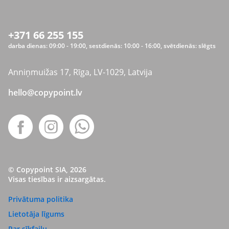
+371 66 255 155
darba dienas: 09:00 - 19:00, sestdienās: 10:00 - 16:00, svētdienās: slēgts
Anniņmuižas 17, Rīga, LV-1029, Latvija
hello@copypoint.lv
© Copypoint SIA, 2026
Visas tiesības ir aizsargātas.
Privātuma politika
Lietotāja līgums
Par sīkfailu