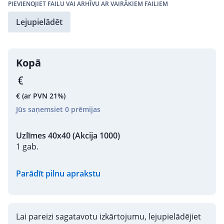
PIEVIENOJIET FAILU VAI ARHĪVU AR VAIRĀKIEM FAILIEM
Lejupielādēt
Kopā
€
(ar PVN 21%)
Jūs saņemsiet
0
prēmijas
Uzlīmes 40x40 (Akcija 1000)
1 gab.
Parādīt pilnu aprakstu
Lai pareizi sagatavotu izkārtojumu, lejupielādējiet